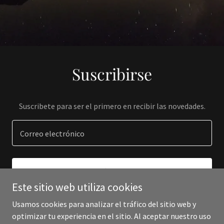
Suscribirse
Suscribete para ser el primero en recibir las novedades.
Correo electrónico
REGÍSTRATE
Este sitio web utiliza cookies
Usamos cookies para analizar el tráfico del sitio web y
optimizar tu experiencia en el sitio. Al aceptar nuestro uso